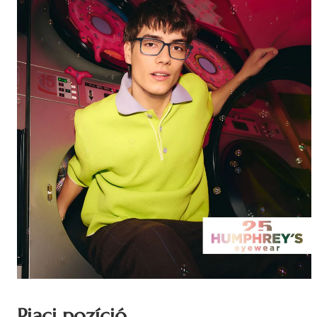
Piaci pozíció