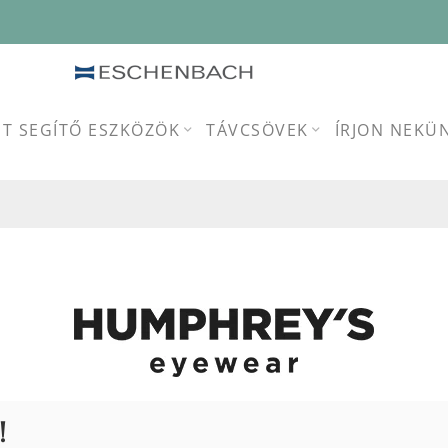
ST SEGÍTŐ ESZKÖZÖK
TÁVCSÖVEK
ÍRJON NEKÜ
!