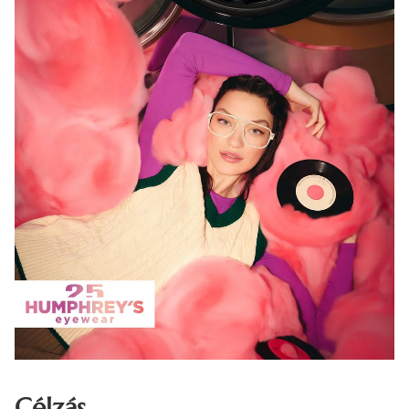
Célzás