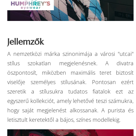
Jellemzők
A nemzetközi márka szinonimája a városi "utcai"
stílus szokatlan megjelenésnek. A divatra
öszpontosít, miközben maximális teret biztosít
viselője személyes stílusának. Pontosan ezért
szeretik a stílusukra tudatos fiatalok ezt az
egyszerű kollekciót, amely lehetővé teszi számukra,
hogy saját megjelenést alkossanak. A purista és
letisztult keretektől a bájos, színes modellekig.