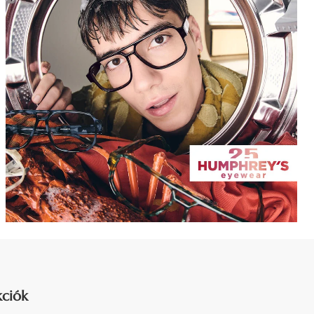
kciók