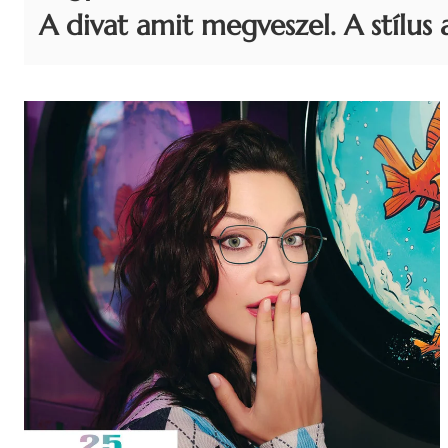
A divat amit megveszel. A stílus 