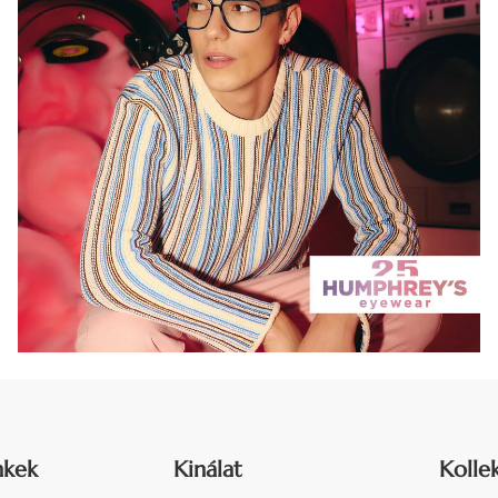
nkek
Kinálat
Kolle