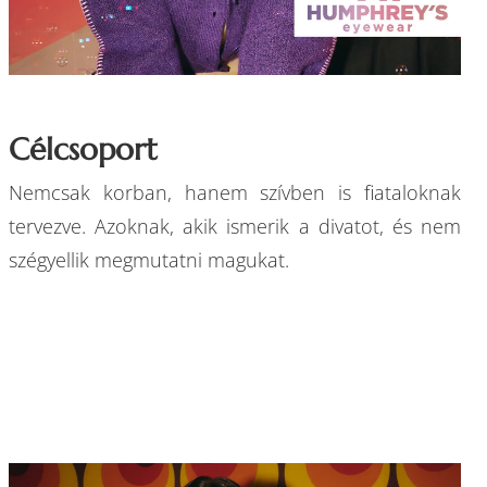
Célcsoport
Nemcsak korban, hanem szívben is fiataloknak
tervezve. Azoknak, akik ismerik a divatot, és nem
szégyellik megmutatni magukat.