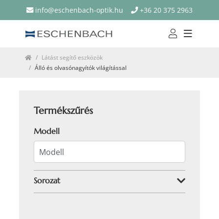
info@eschenbach-optik.hu
+36 20 375 2963
Látást segítő eszközök
Álló és olvasónagyítók világítással
Termékszűrés
Modell
Sorozat